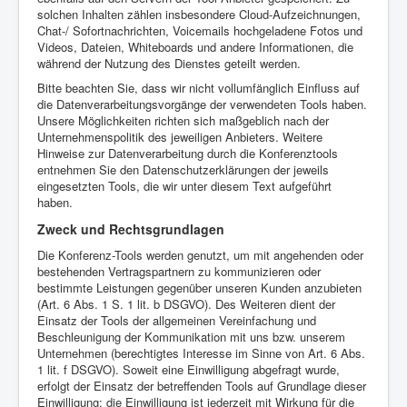
solchen Inhalten zählen insbesondere Cloud-Aufzeichnungen,
Chat-/ Sofortnachrichten, Voicemails hochgeladene Fotos und
Videos, Dateien, Whiteboards und andere Informationen, die
während der Nutzung des Dienstes geteilt werden.
Bitte beachten Sie, dass wir nicht vollumfänglich Einfluss auf
die Datenverarbeitungsvorgänge der verwendeten Tools haben.
Unsere Möglichkeiten richten sich maßgeblich nach der
Unternehmenspolitik des jeweiligen Anbieters. Weitere
Hinweise zur Datenverarbeitung durch die Konferenztools
entnehmen Sie den Datenschutzerklärungen der jeweils
eingesetzten Tools, die wir unter diesem Text aufgeführt
haben.
Zweck und Rechtsgrundlagen
Die Konferenz-Tools werden genutzt, um mit angehenden oder
bestehenden Vertragspartnern zu kommunizieren oder
bestimmte Leistungen gegenüber unseren Kunden anzubieten
(Art. 6 Abs. 1 S. 1 lit. b DSGVO). Des Weiteren dient der
Einsatz der Tools der allgemeinen Vereinfachung und
Beschleunigung der Kommunikation mit uns bzw. unserem
Unternehmen (berechtigtes Interesse im Sinne von Art. 6 Abs.
1 lit. f DSGVO). Soweit eine Einwilligung abgefragt wurde,
erfolgt der Einsatz der betreffenden Tools auf Grundlage dieser
Einwilligung; die Einwilligung ist jederzeit mit Wirkung für die