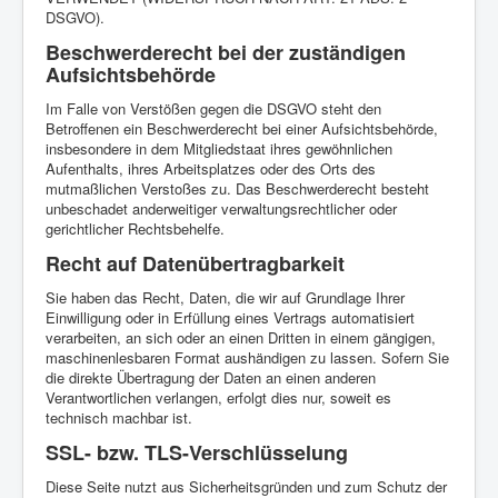
DSGVO).
Beschwerde­recht bei der zuständigen
Aufsichts­behörde
Im Falle von Verstößen gegen die DSGVO steht den
Betroffenen ein Beschwerderecht bei einer Aufsichtsbehörde,
insbesondere in dem Mitgliedstaat ihres gewöhnlichen
Aufenthalts, ihres Arbeitsplatzes oder des Orts des
mutmaßlichen Verstoßes zu. Das Beschwerderecht besteht
unbeschadet anderweitiger verwaltungsrechtlicher oder
gerichtlicher Rechtsbehelfe.
Recht auf Daten­übertrag­barkeit
Sie haben das Recht, Daten, die wir auf Grundlage Ihrer
Einwilligung oder in Erfüllung eines Vertrags automatisiert
verarbeiten, an sich oder an einen Dritten in einem gängigen,
maschinenlesbaren Format aushändigen zu lassen. Sofern Sie
die direkte Übertragung der Daten an einen anderen
Verantwortlichen verlangen, erfolgt dies nur, soweit es
technisch machbar ist.
SSL- bzw. TLS-Verschlüsselung
Diese Seite nutzt aus Sicherheitsgründen und zum Schutz der