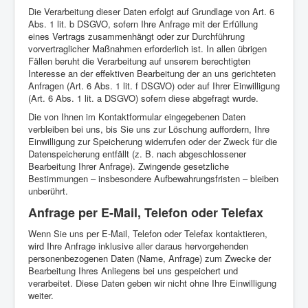
Die Verarbeitung dieser Daten erfolgt auf Grundlage von Art. 6
Abs. 1 lit. b DSGVO, sofern Ihre Anfrage mit der Erfüllung
eines Vertrags zusammenhängt oder zur Durchführung
vorvertraglicher Maßnahmen erforderlich ist. In allen übrigen
Fällen beruht die Verarbeitung auf unserem berechtigten
Interesse an der effektiven Bearbeitung der an uns gerichteten
Anfragen (Art. 6 Abs. 1 lit. f DSGVO) oder auf Ihrer Einwilligung
(Art. 6 Abs. 1 lit. a DSGVO) sofern diese abgefragt wurde.
Die von Ihnen im Kontaktformular eingegebenen Daten
verbleiben bei uns, bis Sie uns zur Löschung auffordern, Ihre
Einwilligung zur Speicherung widerrufen oder der Zweck für die
Datenspeicherung entfällt (z. B. nach abgeschlossener
Bearbeitung Ihrer Anfrage). Zwingende gesetzliche
Bestimmungen – insbesondere Aufbewahrungsfristen – bleiben
unberührt.
Anfrage per E-Mail, Telefon oder Telefax
Wenn Sie uns per E-Mail, Telefon oder Telefax kontaktieren,
wird Ihre Anfrage inklusive aller daraus hervorgehenden
personenbezogenen Daten (Name, Anfrage) zum Zwecke der
Bearbeitung Ihres Anliegens bei uns gespeichert und
verarbeitet. Diese Daten geben wir nicht ohne Ihre Einwilligung
weiter.