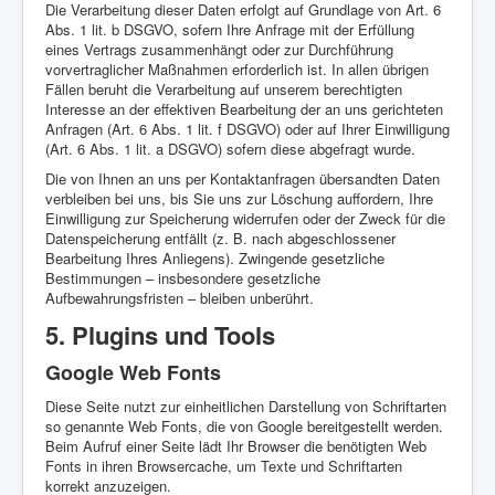
Die Verarbeitung dieser Daten erfolgt auf Grundlage von Art. 6
Abs. 1 lit. b DSGVO, sofern Ihre Anfrage mit der Erfüllung
eines Vertrags zusammenhängt oder zur Durchführung
vorvertraglicher Maßnahmen erforderlich ist. In allen übrigen
Fällen beruht die Verarbeitung auf unserem berechtigten
Interesse an der effektiven Bearbeitung der an uns gerichteten
Anfragen (Art. 6 Abs. 1 lit. f DSGVO) oder auf Ihrer Einwilligung
(Art. 6 Abs. 1 lit. a DSGVO) sofern diese abgefragt wurde.
Die von Ihnen an uns per Kontaktanfragen übersandten Daten
verbleiben bei uns, bis Sie uns zur Löschung auffordern, Ihre
Einwilligung zur Speicherung widerrufen oder der Zweck für die
Datenspeicherung entfällt (z. B. nach abgeschlossener
Bearbeitung Ihres Anliegens). Zwingende gesetzliche
Bestimmungen – insbesondere gesetzliche
Aufbewahrungsfristen – bleiben unberührt.
5. Plugins und Tools
Google Web Fonts
Diese Seite nutzt zur einheitlichen Darstellung von Schriftarten
so genannte Web Fonts, die von Google bereitgestellt werden.
Beim Aufruf einer Seite lädt Ihr Browser die benötigten Web
Fonts in ihren Browsercache, um Texte und Schriftarten
korrekt anzuzeigen.