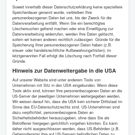
Soweit innerhalb dieser Datenschutzerklärung keine speziellere
Speicherdauer genannt wurde, verbleiben Ihre
personenbezogenen Daten bei uns, bis der Zweck für die
Datenverarbeitung entfällt. Wenn Sie ein berechtigtes
Löschersuchen geltend machen oder eine Einwilligung zur
Datenverarbeitung widerrufen, werden Ihre Daten gelöscht,
sofern wir keinen anderen rechtlich zulässigen Gründe für die
Speicherung Ihrer personenbezogenen Daten haben (z.B.
steuer- oder handelsrechtliche Aufbewahrungsfristen); im
letztgenannten Fall erfolgt die Löschung nach Fortfall dieser
Gründe.
Hinweis zur Datenweitergabe in die USA
Auf unserer Website sind unter anderem Tools von
Unternehmen mit Sitz in den USA eingebunden. Wenn diese
Tools aktiv sind, können Ihre personenbezogenen Daten an die
US-Server der jeweiligen Unternehmen weitergegeben werden.
Wir weisen darauf hin, dass die USA kein sicherer Drittstaat im
Sinne des EU-Datenschutzrechts sind. US-Unternehmen sind
dazu verpflichtet, personenbezogene Daten an
Sicherheitsbehörden herauszugeben, ohne dass Sie als
Betroffener hiergegen gerichtlich vorgehen könnten. Es kann
daher nicht ausgeschlossen werden, dass US-Behörden (z.B.
Geheimdienste) Ihre auf US-Servern befindlichen Daten zu