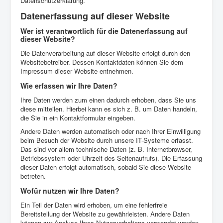
Datenschutzerklärung.
FAQ
Datenerfassung auf dieser Website
Wer ist verantwortlich für die Datenerfassung auf
dieser Website?
Die Datenverarbeitung auf dieser Website erfolgt durch den
Websitebetreiber. Dessen Kontaktdaten können Sie dem
Impressum dieser Website entnehmen.
Wie erfassen wir Ihre Daten?
Ihre Daten werden zum einen dadurch erhoben, dass Sie uns
diese mitteilen. Hierbei kann es sich z. B. um Daten handeln,
die Sie in ein Kontaktformular eingeben.
Andere Daten werden automatisch oder nach Ihrer Einwilligung
beim Besuch der Website durch unsere IT-Systeme erfasst.
Das sind vor allem technische Daten (z. B. Internetbrowser,
Betriebssystem oder Uhrzeit des Seitenaufrufs). Die Erfassung
dieser Daten erfolgt automatisch, sobald Sie diese Website
betreten.
Wofür nutzen wir Ihre Daten?
Ein Teil der Daten wird erhoben, um eine fehlerfreie
Bereitstellung der Website zu gewährleisten. Andere Daten
können zur Analyse Ihres Nutzerverhaltens verwendet werden.