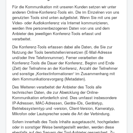
Für die Kommunikation mit unseren Kunden setzen wir unter
anderen Online-Konferenz-Tools ein. Die im Einzelnen von uns
genutzten Tools sind unten aufgelistet. Wenn Sie mit uns per
Video- oder Audiokonferenz via Internet kommunizieren,
werden Ihre personenbezogenen Daten von uns und dem
Anbieter des jeweiligen Konferenz-Tools erfasst und
verarbeitet.
Die Konferenz-Tools erfassen dabei alle Daten, die Sie zur
Nutzung der Tools bereitstellen/einsetzen (E-Mail-Adresse
und/oder Ihre Telefonnummer). Ferner verarbeiten die
Konferenz-Tools die Dauer der Konferenz, Beginn und Ende
(Zeit) der Teilnahme an der Konferenz, Anzahl der Teilnehmer
und sonstige „Kontextinformationen“ im Zusammenhang mit
dem Kommunikationsvorgang (Metadaten).
Des Weiteren verarbeitet der Anbieter des Tools alle
technischen Daten, die zur Abwicklung der Online-
Kommunikation erforderlich sind. Dies umfasst insbesondere
IP-Adressen, MAC-Adressen, Geräte-IDs, Gerätetyp,
Betriebssystemtyp und -version, Client-Version, Kameratyp,
Mikrofon oder Lautsprecher sowie die Art der Verbindung.
Sofern innerhalb des Tools Inhalte ausgetauscht, hochgeladen
oder in sonstiger Weise bereitgestellt werden, werden diese
ebenfalls auf den Servern der Tool-Anbieter gespeichert. Zu