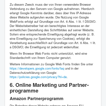
Zu diesem Zweck muss der von Ihnen verwendete Browser
Verbindung zu den Servern von Google aufnehmen. Hierdurch
erlangt Google Kenntnis darüber, dass über Ihre IP-Adresse
diese Website aufgerufen wurde. Die Nutzung von Google
WebFonts erfolgt auf Grundlage von Art. 6 Abs. 1 lit. f DSGVO.
Der Websitebetreiber hat ein berechtigtes Interesse an der
einheitlichen Darstellung des Schriftbildes auf seiner Website.
Sofern eine entsprechende Einwilligung abgefragt wurde (z. B.
eine Einwilligung zur Speicherung von Cookies), erfolgt die
Verarbeitung ausschließlich auf Grundlage von Art. 6 Abs. 1 lit.
a DSGVO; die Einwilligung ist jederzeit widerrufbar.
Wenn Ihr Browser Web Fonts nicht unterstützt, wird eine
Standardschrift von Ihrem Computer genutzt.
Weitere Informationen zu Google Web Fonts finden Sie unter
https://developers.google.com/fonts/faq
und in der
Datenschutzerklärung von Google:
https://policies.google.com/privacy?hl=de
.
6. Online Marketing und Partner­
programme
Amazon Partner­programm
Die Betreiber dieser Website nehmen am Amazon EU-