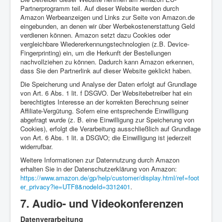
Partnerprogramm teil. Auf dieser Website werden durch
Amazon Werbeanzeigen und Links zur Seite von Amazon.de
eingebunden, an denen wir über Werbekostenerstattung Geld
verdienen können. Amazon setzt dazu Cookies oder
vergleichbare Wiedererkennungstechnologien (z.B. Device-
Fingerprinting) ein, um die Herkunft der Bestellungen
nachvollziehen zu können. Dadurch kann Amazon erkennen,
dass Sie den Partnerlink auf dieser Website geklickt haben.
Die Speicherung und Analyse der Daten erfolgt auf Grundlage
von Art. 6 Abs. 1 lit. f DSGVO. Der Websitebetreiber hat ein
berechtigtes Interesse an der korrekten Berechnung seiner
Affiliate-Vergütung. Sofern eine entsprechende Einwilligung
abgefragt wurde (z. B. eine Einwilligung zur Speicherung von
Cookies), erfolgt die Verarbeitung ausschließlich auf Grundlage
von Art. 6 Abs. 1 lit. a DSGVO; die Einwilligung ist jederzeit
widerrufbar.
Weitere Informationen zur Datennutzung durch Amazon
erhalten Sie in der Datenschutzerklärung von Amazon:
https://www.amazon.de/gp/help/customer/display.html/ref=foot
er_privacy?ie=UTF8&nodeId=3312401
.
7. Audio- und Videokonferenzen
Datenverarbeitung