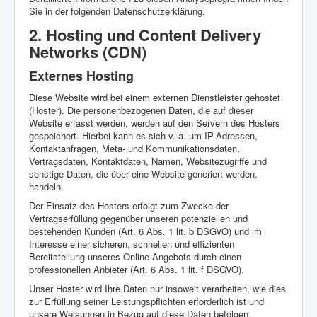
Sie in der folgenden Datenschutzerklärung.
2. Hosting und Content Delivery
Networks (CDN)
Externes Hosting
Diese Website wird bei einem externen Dienstleister gehostet
(Hoster). Die personenbezogenen Daten, die auf dieser
Website erfasst werden, werden auf den Servern des Hosters
gespeichert. Hierbei kann es sich v. a. um IP-Adressen,
Kontaktanfragen, Meta- und Kommunikationsdaten,
Vertragsdaten, Kontaktdaten, Namen, Websitezugriffe und
sonstige Daten, die über eine Website generiert werden,
handeln.
Der Einsatz des Hosters erfolgt zum Zwecke der
Vertragserfüllung gegenüber unseren potenziellen und
bestehenden Kunden (Art. 6 Abs. 1 lit. b DSGVO) und im
Interesse einer sicheren, schnellen und effizienten
Bereitstellung unseres Online-Angebots durch einen
professionellen Anbieter (Art. 6 Abs. 1 lit. f DSGVO).
Unser Hoster wird Ihre Daten nur insoweit verarbeiten, wie dies
zur Erfüllung seiner Leistungspflichten erforderlich ist und
unsere Weisungen in Bezug auf diese Daten befolgen.