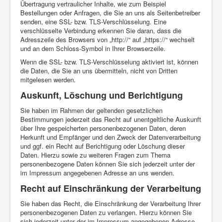
Übertragung vertraulicher Inhalte, wie zum Beispiel
Bestellungen oder Anfragen, die Sie an uns als Seitenbetreiber
senden, eine SSL- bzw. TLS-Verschlüsselung. Eine
verschlüsselte Verbindung erkennen Sie daran, dass die
Adresszeile des Browsers von „http://“ auf „https://“ wechselt
und an dem Schloss-Symbol in Ihrer Browserzeile.
Wenn die SSL- bzw. TLS-Verschlüsselung aktiviert ist, können
die Daten, die Sie an uns übermitteln, nicht von Dritten
mitgelesen werden.
Auskunft, Löschung und Berichtigung
Sie haben im Rahmen der geltenden gesetzlichen
Bestimmungen jederzeit das Recht auf unentgeltliche Auskunft
über Ihre gespeicherten personenbezogenen Daten, deren
Herkunft und Empfänger und den Zweck der Datenverarbeitung
und ggf. ein Recht auf Berichtigung oder Löschung dieser
Daten. Hierzu sowie zu weiteren Fragen zum Thema
personenbezogene Daten können Sie sich jederzeit unter der
im Impressum angegebenen Adresse an uns wenden.
Recht auf Einschränkung der Verarbeitung
Sie haben das Recht, die Einschränkung der Verarbeitung Ihrer
personenbezogenen Daten zu verlangen. Hierzu können Sie
sich jederzeit unter der im Impressum angegebenen Adresse