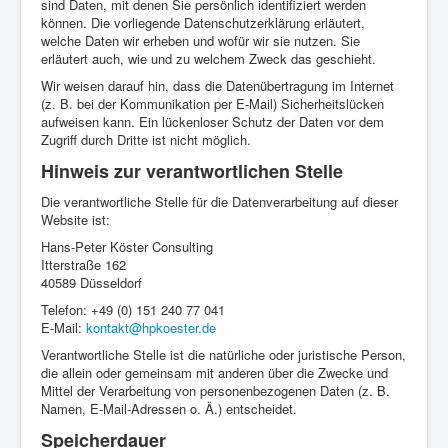
sind Daten, mit denen Sie persönlich identifiziert werden
können. Die vorliegende Datenschutzerklärung erläutert,
welche Daten wir erheben und wofür wir sie nutzen. Sie
erläutert auch, wie und zu welchem Zweck das geschieht.
Wir weisen darauf hin, dass die Datenübertragung im Internet
(z. B. bei der Kommunikation per E-Mail) Sicherheitslücken
aufweisen kann. Ein lückenloser Schutz der Daten vor dem
Zugriff durch Dritte ist nicht möglich.
Hinweis zur verantwortlichen Stelle
Die verantwortliche Stelle für die Datenverarbeitung auf dieser
Website ist:
Hans-Peter Köster Consulting
Itterstraße 162
40589 Düsseldorf
Telefon: +49 (0) 151 240 77 041
E-Mail:
kontakt@hpkoester.de
Verantwortliche Stelle ist die natürliche oder juristische Person,
die allein oder gemeinsam mit anderen über die Zwecke und
Mittel der Verarbeitung von personenbezogenen Daten (z. B.
Namen, E-Mail-Adressen o. Ä.) entscheidet.
Speicherdauer