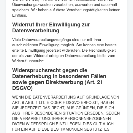
Überwachungszwecken verarbeiten, auswerten und dauerhaft
speichern. Wir haben auf diese Verarbeitungstätigkeiten keinen
Einfluss.
Widerruf Ihrer Einwilligung zur
Datenverarbeitung
Viele Datenverarbeitungsvorgänge sind nur mit Ihrer
ausdrücklichen Einwilligung möglich. Sie können eine bereits
erteilte Einwilligung jederzeit widerrufen. Die Rechtmäßigkeit
der bis zum Widerruf erfolgten Datenverarbeitung bleibt vom
Widerruf unberührt.
Widerspruchsrecht gegen die
Datenerhebung in besonderen Fällen
sowie gegen Direktwerbung (Art. 21
DSGVO)
WENN DIE DATENVERARBEITUNG AUF GRUNDLAGE VON
ART. 6 ABS. 1 LIT. E ODER F DSGVO ERFOLGT, HABEN
SIE JEDERZEIT DAS RECHT, AUS GRÜNDEN, DIE SICH
AUS IHRER BESONDEREN SITUATION ERGEBEN, GEGEN
DIE VERARBEITUNG IHRER PERSONENBEZOGENEN
DATEN WIDERSPRUCH EINZULEGEN; DIES GILT AUCH
FÜR EIN AUF DIESE BESTIMMUNGEN GESTÜTZTES