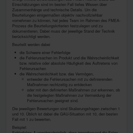
Einschätzungen sind im besten Fall tiefes Wissen über
Zusammenhänge und technische Details. Um die
Beurteilungen einigermaßen objektiv nachvollziehbar
vornehmen zu können, hat jedes Team im Rahmen des FMEA-
Prozess die Beurteilungskriterien festzulegen und zu
dokumentieren. Dabei muss der jeweilige Stand der Technik
berücksichtigt werden.
Beurteilt werden dabei
die Schwere einer Fehlerfolge
die Fehlerursachen im Produkt und die Wahrscheinlichkeit
bzw. relative oder absolute Häufigkeit des Auftretens von
Fehlerursachen
die Wahrscheinlichkeit bzw. das Vermögen,
entweder die Fehlerursachen mit zu definierenden
Maßnahmen rechtzeitig zu entdecken
oder mit den definierten Maßnahmen zur erkennen, ob
die festgelegten Maßnahmen zur Vermeidung der
Fehlerursachen geeignet sind.
Die jeweiligen Bewertungen sind Skalierungsfragen zwischen 1
und 10. Üblich ist dabei die GAU-Situation mit 10, den besten
Fall mit 1 zu bewerten.
Beispiel:
Fehlerfolge:
1
unwahrscheinlich, dass irgendjemand die Folge