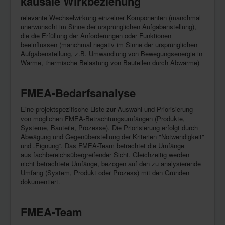
kausale Wirkbeziehung
relevante Wechselwirkung einzelner Komponenten (manchmal
unerwünscht im Sinne der ursprünglichen Aufgabenstellung),
die die Erfüllung der Anforderungen oder Funktionen
beeinflussen (manchmal negativ im Sinne der ursprünglichen
Aufgabenstellung, z.B. Umwandlung von Bewegungsenergie in
Wärme, thermische Belastung von Bauteilen durch Abwärme)
FMEA-Bedarfsanalyse
Eine projektspezifische Liste zur Auswahl und Priorisierung
von möglichen FMEA-Betrachtungsumfängen (Produkte,
Systeme, Bauteile, Prozesse). Die Priorisierung erfolgt durch
Abwägung und Gegenüberstellung der Kriterien "Notwendigkeit"
und „Eignung“. Das FMEA-Team betrachtet die Umfänge
aus fachbereichsübergreifender Sicht. Gleichzeitig werden
nicht betrachtete Umfänge, bezogen auf den zu analysierende
Umfang (System, Produkt oder Prozess) mit den Gründen
dokumentiert.
FMEA-Team