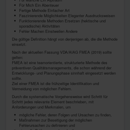
FAQ
Für Mich Ein Abenteuer
Fertige Methode Einfacher Art
Faszinierende Möglichkeiten Eleganter Ausdrucksweisen
Funktionierende Methoden Ersetzen (hektische und
sporadische) Aktivitäten
Fehler Machen Einstweilen Andere
Die gültige Definition hängt von denjenigen ab, die die Methode
einsetzt.
Nach der aktuellen Fassung VDA/AIAG FMEA (2019) sollte
gelten:
FMEA ist eine teamorientierte, strukturierte Methode des
präventiven Qualitätsmanagements, die schon während der
Entwicklungs- und Planungsphase sinnhaft eingesetzt werden
sollte.
Ziel einer FMEA ist die frühzeitige Identifikation und
Vermeidung von möglichen Fehlern.
Durch die systematische Vorgehensweise wird Schritt für
Schritt jedes relevante Element beschrieben, mit
Anforderungen und Merkmalen, um
mögliche Fehler, deren Folgen und Ursachen zu finden,
Maßnahmen zur Beseitigung der möglichen
Fehlerursachen zu definieren und