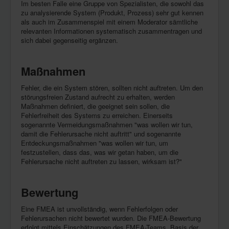
Im besten Falle eine Gruppe von Spezialisten, die sowohl das
zu analysierende System (Produkt, Prozess) sehr gut kennen
als auch im Zusammenspiel mit einem Moderator sämtliche
relevanten Informationen systematisch zusammentragen und
sich dabei gegenseitig ergänzen.
Maßnahmen
Fehler, die ein System stören, sollten nicht auftreten. Um den
störungsfreien Zustand aufrecht zu erhalten, werden
Maßnahmen definiert, die geeignet sein sollen, die
Fehlerfreiheit des Systems zu erreichen. Einerseits
sogenannte Vermeidungsmaßnahmen "was wollen wir tun,
damit die Fehlerursache nicht auftritt" und sogenannte
Entdeckungsmaßnahmen "was wollen wir tun, um
festzustellen, dass das, was wir getan haben, um die
Fehlerursache nicht auftreten zu lassen, wirksam ist?"
Bewertung
Eine FMEA ist unvollständig, wenn Fehlerfolgen oder
Fehlerursachen nicht bewertet wurden. Die FMEA-Bewertung
erfolgt mittels Einschätzungen des FMEA-Teams. Basis der